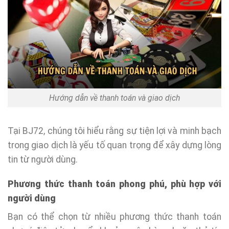
Hướng dẫn về thanh toán và giao dịch
Tại BJ72, chúng tôi hiểu rằng sự tiện lợi và minh bạch
trong giao dịch là yếu tố quan trọng để xây dựng lòng
tin từ người dùng.
Phương thức thanh toán phong phú, phù hợp với
người dùng
Bạn có thể chọn từ nhiều phương thức thanh toán