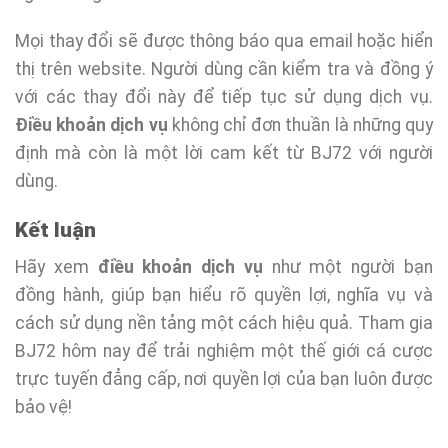
Mọi thay đổi sẽ được thông báo qua email hoặc hiển
thị trên website. Người dùng cần kiểm tra và đồng ý
với các thay đổi này để tiếp tục sử dụng dịch vụ.
Điều khoản dịch vụ
không chỉ đơn thuần là những quy
định mà còn là một lời cam kết từ BJ72 với người
dùng.
Kết luận
Hãy xem
điều khoản dịch vụ
như một người bạn
đồng hành, giúp bạn hiểu rõ quyền lợi, nghĩa vụ và
cách sử dụng nền tảng một cách hiệu quả. Tham gia
BJ72 hôm nay để trải nghiệm một thế giới cá cược
trực tuyến đẳng cấp, nơi quyền lợi của bạn luôn được
bảo vệ!