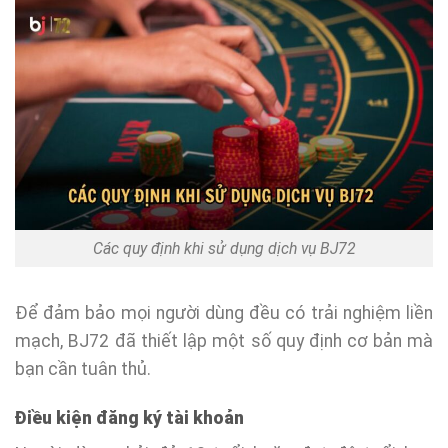
Các quy định khi sử dụng dịch vụ BJ72
Để đảm bảo mọi người dùng đều có trải nghiệm liền
mạch, BJ72 đã thiết lập một số quy định cơ bản mà
bạn cần tuân thủ.
Điều kiện đăng ký tài khoản