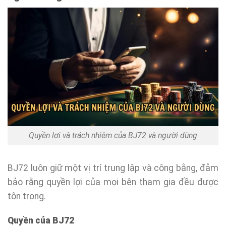
Quyền lợi và trách nhiệm của BJ72 và người dùng
BJ72 luôn giữ một vị trí trung lập và công bằng, đảm
bảo rằng quyền lợi của mọi bên tham gia đều được
tôn trọng.
Quyền của BJ72