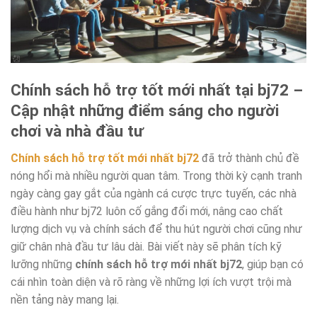
Chính sách hỗ trợ tốt mới nhất tại bj72 –
Cập nhật những điểm sáng cho người
chơi và nhà đầu tư
Chính sách hỗ trợ tốt mới nhất bj72
đã trở thành chủ đề
nóng hổi mà nhiều người quan tâm. Trong thời kỳ cạnh tranh
ngày càng gay gắt của ngành cá cược trực tuyến, các nhà
điều hành như bj72 luôn cố gắng đổi mới, nâng cao chất
lượng dịch vụ và chính sách để thu hút người chơi cũng như
giữ chân nhà đầu tư lâu dài. Bài viết này sẽ phân tích kỹ
lưỡng những
chính sách hỗ trợ mới nhất bj72
, giúp bạn có
cái nhìn toàn diện và rõ ràng về những lợi ích vượt trội mà
nền tảng này mang lại.