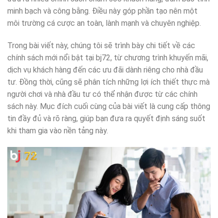
minh bạch và công bằng. Điều này góp phần tạo nên một
môi trường cá cược an toàn, lành mạnh và chuyên nghiệp.
Trong bài viết này, chúng tôi sẽ trình bày chi tiết về các
chính sách mới nổi bật tại bj72, từ chương trình khuyến mãi,
dịch vụ khách hàng đến các ưu đãi dành riêng cho nhà đầu
tư. Đồng thời, cũng sẽ phân tích những lợi ích thiết thực mà
người chơi và nhà đầu tư có thể nhận được từ các chính
sách này. Mục đích cuối cùng của bài viết là cung cấp thông
tin đầy đủ và rõ ràng, giúp bạn đưa ra quyết định sáng suốt
khi tham gia vào nền tảng này.