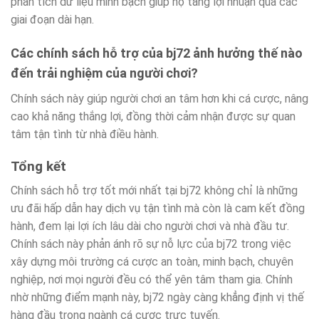
phân tích dữ liệu minh bạch giúp họ tăng lợi nhuận qua các
giai đoạn dài hạn.
Các chính sách hỗ trợ của bj72 ảnh hưởng thế nào
đến trải nghiệm của người chơi?
Chính sách này giúp người chơi an tâm hơn khi cá cược, nâng
cao khả năng thắng lợi, đồng thời cảm nhận được sự quan
tâm tận tình từ nhà điều hành.
Tổng kết
Chính sách hỗ trợ tốt mới nhất tại bj72 không chỉ là những
ưu đãi hấp dẫn hay dịch vụ tận tình mà còn là cam kết đồng
hành, đem lại lợi ích lâu dài cho người chơi và nhà đầu tư.
Chính sách này phản ánh rõ sự nỗ lực của bj72 trong việc
xây dựng môi trường cá cược an toàn, minh bạch, chuyên
nghiệp, nơi mọi người đều có thể yên tâm tham gia. Chính
nhờ những điểm mạnh này, bj72 ngày càng khẳng định vị thế
hàng đầu trong ngành cá cược trực tuyến.