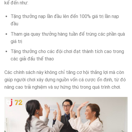
kể đến như:
Tặng thưởng nạp lần đầu lên đến 100% giá trị lần nạp
đầu
Tham gia quay thưởng hàng tuần để trúng các phần quà
giá trị
Tặng thưởng cho các đội chơi đạt thành tích cao trong
các giải đấu thể thao
Các chính sách này không chỉ tăng cơ hội thắng lợi mà còn
giúp người chơi xây dựng nguồn vốn cá cược ổn định, từ đó
nâng cao trải nghiệm và sự hứng thú trong quá trình chơi.