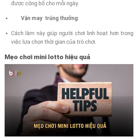
được công bố cho mỗi ngày.
Vận may trúng thưởng
:
Cách làm này giúp người chơi linh hoạt hơn trong
việc lựa chọn thời gian của trò chơi.
Mẹo chơi mini lotto hiệu quả