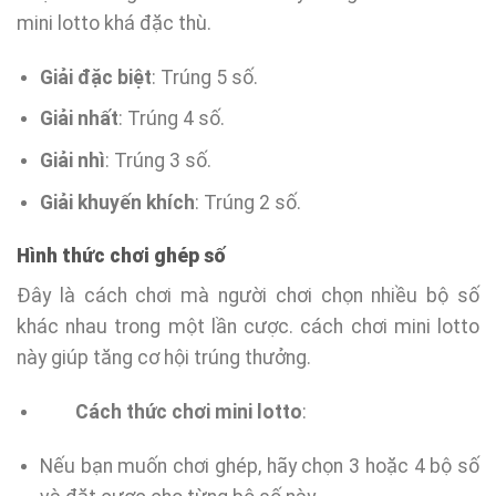
mini lotto khá đặc thù.
Giải đặc biệt
: Trúng 5 số.
Giải nhất
: Trúng 4 số.
Giải nhì
: Trúng 3 số.
Giải khuyến khích
: Trúng 2 số.
Hình thức chơi ghép số
Đây là cách chơi mà người chơi chọn nhiều bộ số
khác nhau trong một lần cược. cách chơi mini lotto
này giúp tăng cơ hội trúng thưởng.
Cách thức chơi mini lotto
:
Nếu bạn muốn chơi ghép, hãy chọn 3 hoặc 4 bộ số