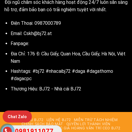
Đội ngũ chăm sóc khách hàng hoạt động 24/7 luôn sẵn sàng
hỗ trợ, đảm bảo bạn có trải nghiệm tuyệt vời nhất.
Điện Thoại:
0987000789
Email: Cskh@bj72.at
Fanpage:
Địa Chỉ:
176 Đ. Cầu Giấy, Quan Hoa, Cầu Giấy, Hà Nội, Việt
Nam
Hashtags: #bj72 #nhacaibj72 #daga #dagathomo
#dagacpc
Thương Hiệu: BJ72 - Nhà cái BJ72
Chat Zalo
GIỚI THIỆU BJ72
LIÊN HỆ BJ72
MIỄN TRỪ TÁCH NHIỆM
CHÍNH SÁCH BẢO MẬT
QUYỀN LỢI THÀNH VIÊN
ĐIỀU KHOẢN DỊCH VỤ
TÁC GIẢ HOÀNG VĂN TRÍ CEO BJ72
0981911077