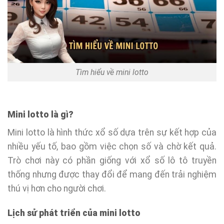
Tìm hiểu về mini lotto
Mini lotto là gì?
Mini lotto là hình thức xổ số dựa trên sự kết hợp của
nhiều yếu tố, bao gồm việc chọn số và chờ kết quả.
Trò chơi này có phần giống với xổ số lô tô truyền
thống nhưng được thay đổi để mang đến trải nghiệm
thú vị hơn cho người chơi.
Lịch sử phát triển của mini lotto