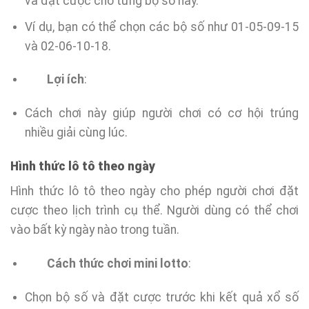
và đặt cược cho từng bộ số này.
Ví dụ, bạn có thể chọn các bộ số như 01-05-09-15
và 02-06-10-18.
Lợi ích
:
Cách chơi này giúp người chơi có cơ hội trúng
nhiều giải cùng lúc.
Hình thức lô tô theo ngày
Hình thức lô tô theo ngày cho phép người chơi đặt
cược theo lịch trình cụ thể. Người dùng có thể chơi
vào bất kỳ ngày nào trong tuần.
Cách thức chơi mini lotto
:
Chọn bộ số và đặt cược trước khi kết quả xổ số