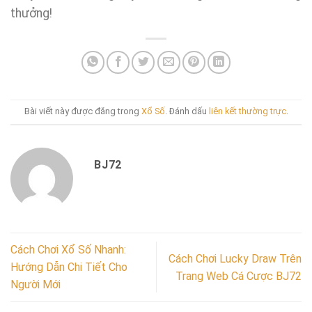
thưởng!
Bài viết này được đăng trong
Xổ Số
. Đánh dấu
liên kết thường trực
.
BJ72
Cách Chơi Xổ Số Nhanh:
Cách Chơi Lucky Draw Trên
Hướng Dẫn Chi Tiết Cho
Trang Web Cá Cược BJ72
Người Mới