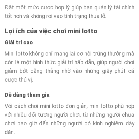
Đặt một mức cược hợp lý giúp bạn quản lý tài chính
tốt hơn và không rơi vào tình trạng thua lỗ.
Lợi ích của việc chơi mini lotto
Giải trí cao
Mini lotto không chỉ mang lại cơ hội trúng thưởng mà
còn là một hình thức giải trí hấp dẫn, giúp người chơi
giảm bớt căng thẳng nhờ vào những giây phút cá
cược thú vị.
Dễ dàng tham gia
Với cách chơi mini lotto đơn giản, mini lotto phù hợp
với nhiều đối tượng người chơi, từ những người chưa
chơi bao giờ đến những người có kinh nghiệm dày
dặn.