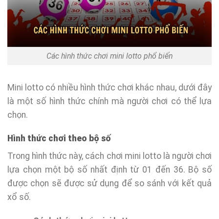
Các hình thức chơi mini lotto phổ biến
Mini lotto có nhiều hình thức chơi khác nhau, dưới đây
là một số hình thức chính mà người chơi có thể lựa
chọn.
Hình thức chơi theo bộ số
Trong hình thức này, cách chơi mini lotto là người chơi
lựa chọn một bộ số nhất định từ 01 đến 36. Bộ số
được chọn sẽ được sử dụng để so sánh với kết quả
xổ số.