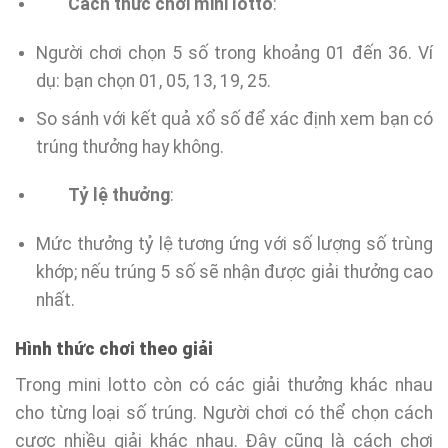
Cách thức chơi mini lotto
:
Người chơi chọn 5 số trong khoảng 01 đến 36. Ví
dụ: bạn chọn 01, 05, 13, 19, 25.
So sánh với kết quả xổ số để xác định xem bạn có
trúng thưởng hay không.
Tỷ lệ thưởng
:
Mức thưởng tỷ lệ tương ứng với số lượng số trùng
khớp; nếu trúng 5 số sẽ nhận được giải thưởng cao
nhất.
Hình thức chơi theo giải
Trong mini lotto còn có các giải thưởng khác nhau
cho từng loại số trúng. Người chơi có thể chọn cách
cược nhiều giải khác nhau. Đây cũng là cách chơi