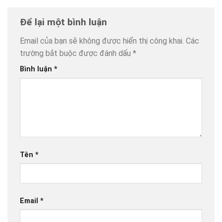
Để lại một bình luận
Email của bạn sẽ không được hiển thị công khai.
Các
trường bắt buộc được đánh dấu
*
Bình luận
*
Tên
*
Email
*