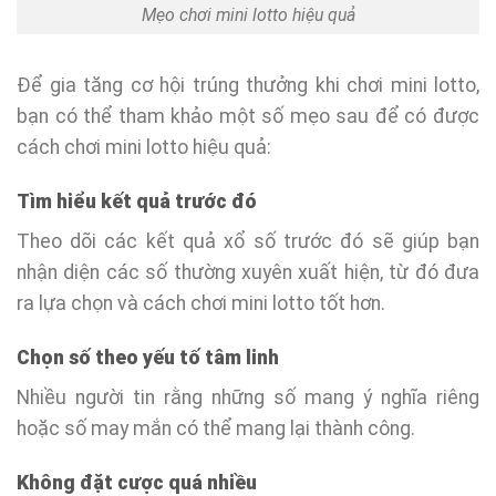
Mẹo chơi mini lotto hiệu quả
Để gia tăng cơ hội trúng thưởng khi chơi mini lotto,
bạn có thể tham khảo một số mẹo sau để có được
cách chơi mini lotto hiệu quả:
Tìm hiểu kết quả trước đó
Theo dõi các kết quả xổ số trước đó sẽ giúp bạn
nhận diện các số thường xuyên xuất hiện, từ đó đưa
ra lựa chọn và cách chơi mini lotto tốt hơn.
Chọn số theo yếu tố tâm linh
Nhiều người tin rằng những số mang ý nghĩa riêng
hoặc số may mắn có thể mang lại thành công.
Không đặt cược quá nhiều