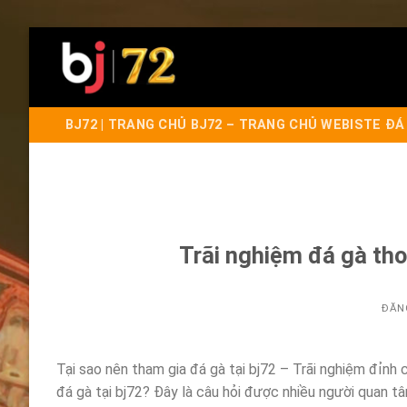
Bỏ
qua
nội
dung
BJ72 | TRANG CHỦ BJ72 – TRANG CHỦ WEBISTE Đ
Trãi nghiệm đá gà tho
ĐĂN
Tại sao nên tham gia đá gà tại bj72 – Trãi nghiệm đỉnh 
đá gà tại bj72? Đây là câu hỏi được nhiều người quan 