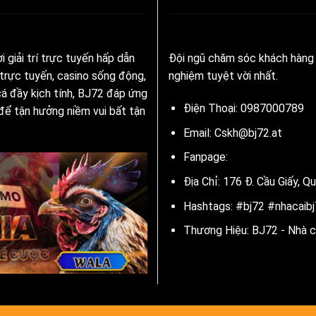
i giải trí trực tuyến hấp dẫn
Đội ngũ chăm sóc khách hàng 
trực tuyến, casino sống động,
nghiệm tuyệt vời nhất.
á đầy kịch tính, BJ72 đáp ứng
Điện Thoại:
0987000789
 để tận hưởng niềm vui bất tận
Email: Cskh@bj72.at
Fanpage:
Địa Chỉ:
176 Đ. Cầu Giấy, Q
Hashtags: #bj72 #nhacai
Thương Hiệu: BJ72 - Nhà c