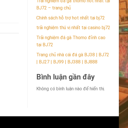
Trãi nghiệm đá gà thomo hot nhất tại
BJ72 – trang chủ
Chính sách hỗ trợ hot nhất tại bj72
trải nghiệm thú vị nhất tại casino bj72
Trải nghiệm đá gà Thomo đỉnh cao
tại BJ72
Trang chủ nhà cái đá gà BJ38 | BJ72
| BJ27 | BJ99 | BJ388 | BJ888
Bình luận gần đây
Không có bình luận nào để hiển thị.