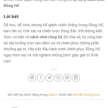
Rồng Hổ
.
Lời kết
Dễ học, dễ chơi, nhưng để giành chiến thắng trong Rồng Hổ,
bạn cần sự tỉnh táo và chiến lược đúng đắn. Với những kiến
thức cơ bản và
cách chơi rồng hổ
đã chia sẻ, hy vọng bạn
sẽ tận hưởng trọn vẹn niềm vui và chinh phục những phần
thưởng giá trị. Hãy bắt đầu hành trình chinh phục Rồng Hổ
ngay hôm nay và trải nghiệm những phút giây giải trí đỉnh
cao!
Bài viết này được đăng trong
Casino
. Đánh dấu
liên kết thường trực
.