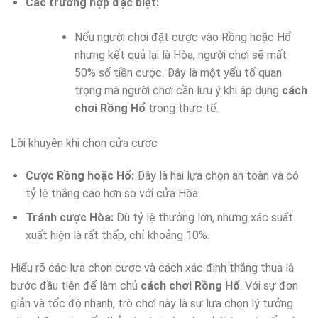
Các trường hợp đặc biệt:
Nếu người chơi đặt cược vào Rồng hoặc Hổ
nhưng kết quả lại là Hòa, người chơi sẽ mất
50% số tiền cược. Đây là một yếu tố quan
trọng mà người chơi cần lưu ý khi áp dụng
cách
chơi Rồng Hổ
trong thực tế.
Lời khuyên khi chọn cửa cược
Cược Rồng hoặc Hổ:
Đây là hai lựa chọn an toàn và có
tỷ lệ thắng cao hơn so với cửa Hòa.
Tránh cược Hòa:
Dù tỷ lệ thưởng lớn, nhưng xác suất
xuất hiện là rất thấp, chỉ khoảng 10%.
Hiểu rõ các lựa chọn cược và cách xác định thắng thua là
bước đầu tiên để làm chủ
cách chơi Rồng Hổ
. Với sự đơn
giản và tốc độ nhanh, trò chơi này là sự lựa chọn lý tưởng