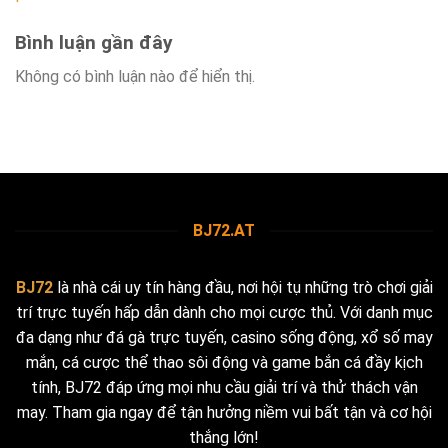
Bình luận gần đây
Không có bình luận nào để hiển thị.
BJ72.AT
BJ72
là nhà cái uy tín hàng đầu, nơi hội tụ những trò chơi giải
trí trực tuyến hấp dẫn dành cho mọi cược thủ. Với danh mục
đa dạng như đá gà trực tuyến, casino sống động, xổ số may
mắn, cá cược thể thao sôi động và game bắn cá đầy kịch
tính, BJ72 đáp ứng mọi nhu cầu giải trí và thử thách vận
may. Tham gia ngay để tận hưởng niềm vui bất tận và cơ hội
thắng lớn!