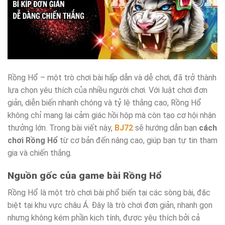
Rồng Hổ – một trò chơi bài hấp dẫn và dễ chơi, đã trở thành
lựa chọn yêu thích của nhiều người chơi. Với luật chơi đơn
giản, diễn biến nhanh chóng và tỷ lệ thắng cao, Rồng Hổ
không chỉ mang lại cảm giác hồi hộp mà còn tạo cơ hội nhận
thưởng lớn. Trong bài viết này,
BJ72
sẽ hướng dẫn bạn
cách
chơi Rồng Hổ
từ cơ bản đến nâng cao, giúp bạn tự tin tham
gia và chiến thắng.
Nguồn gốc của game bài Rồng Hổ
Rồng Hổ là một trò chơi bài phổ biến tại các sòng bài, đặc
biệt tại khu vực châu Á. Đây là trò chơi đơn giản, nhanh gọn
nhưng không kém phần kịch tính, được yêu thích bởi cả