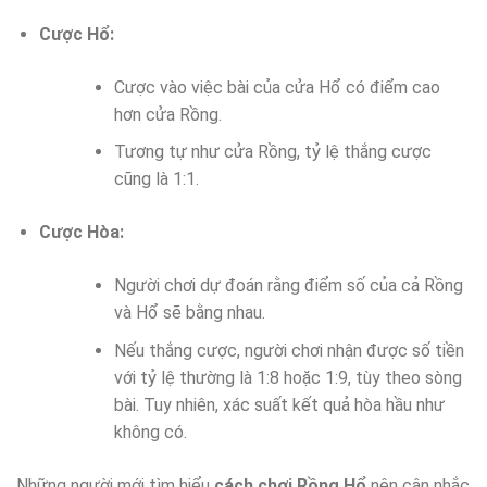
Cược Hổ:
Cược vào việc bài của cửa Hổ có điểm cao
hơn cửa Rồng.
Tương tự như cửa Rồng, tỷ lệ thắng cược
cũng là 1:1.
Cược Hòa:
Người chơi dự đoán rằng điểm số của cả Rồng
và Hổ sẽ bằng nhau.
Nếu thắng cược, người chơi nhận được số tiền
với tỷ lệ thường là 1:8 hoặc 1:9, tùy theo sòng
bài. Tuy nhiên, xác suất kết quả hòa hầu như
không có.
Những người mới tìm hiểu
cách chơi Rồng Hổ
nên cân nhắc