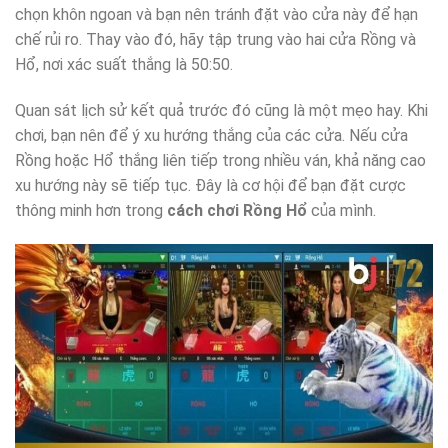
chọn khôn ngoan và bạn nên tránh đặt vào cửa này để hạn
chế rủi ro. Thay vào đó, hãy tập trung vào hai cửa Rồng và
Hổ, nơi xác suất thắng là 50:50.
Quan sát lịch sử kết quả trước đó cũng là một mẹo hay. Khi
chơi, bạn nên để ý xu hướng thắng của các cửa. Nếu cửa
Rồng hoặc Hổ thắng liên tiếp trong nhiều ván, khả năng cao
xu hướng này sẽ tiếp tục. Đây là cơ hội để bạn đặt cược
thông minh hơn trong
cách chơi Rồng Hổ
của mình.