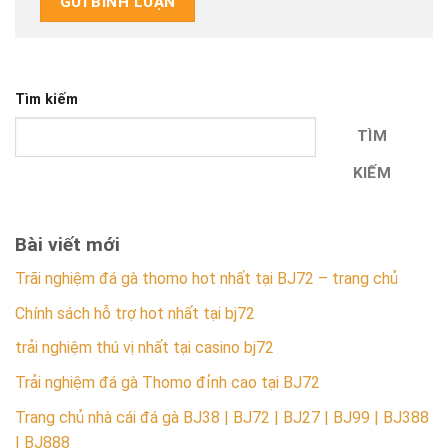
Tìm kiếm
TÌM
KIẾM
Bài viết mới
Trãi nghiệm đá gà thomo hot nhất tại BJ72 – trang chủ
Chính sách hỗ trợ hot nhất tại bj72
trải nghiệm thú vị nhất tại casino bj72
Trải nghiệm đá gà Thomo đỉnh cao tại BJ72
Trang chủ nhà cái đá gà BJ38 | BJ72 | BJ27 | BJ99 | BJ388
| BJ888