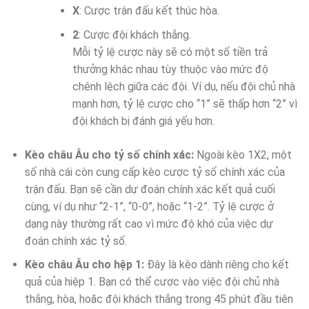
X
: Cược trận đấu kết thúc hòa.
2
: Cược đội khách thắng.
Mỗi tỷ lệ cược này sẽ có một số tiền trả
thưởng khác nhau tùy thuộc vào mức độ
chênh lệch giữa các đội. Ví dụ, nếu đội chủ nhà
mạnh hơn, tỷ lệ cược cho “1” sẽ thấp hơn “2” vì
đội khách bị đánh giá yếu hơn.
Kèo châu Âu cho tỷ số chính xác:
Ngoài kèo 1X2, một
số nhà cái còn cung cấp kèo cược tỷ số chính xác của
trận đấu. Bạn sẽ cần dự đoán chính xác kết quả cuối
cùng, ví dụ như “2-1”, “0-0”, hoặc “1-2”. Tỷ lệ cược ở
dạng này thường rất cao vì mức độ khó của việc dự
đoán chính xác tỷ số.
Kèo châu Âu cho hệp 1:
Đây là kèo dành riêng cho kết
quả của hiệp 1. Bạn có thể cược vào việc đội chủ nhà
thắng, hòa, hoặc đội khách thắng trong 45 phút đầu tiên