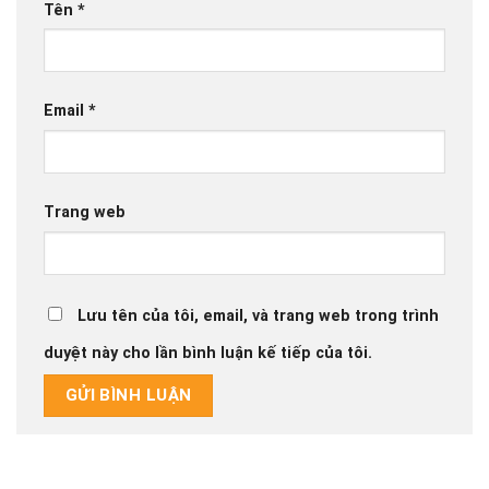
Tên
*
Email
*
Trang web
Lưu tên của tôi, email, và trang web trong trình
duyệt này cho lần bình luận kế tiếp của tôi.