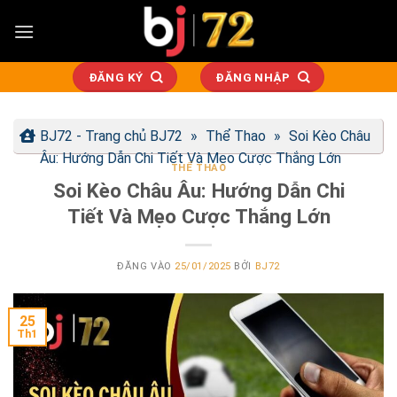
Bỏ
qua
nội
dung
ĐĂNG KÝ
ĐĂNG NHẬP
BJ72 - Trang chủ BJ72
»
Thể Thao
»
Soi Kèo Châu
Âu: Hướng Dẫn Chi Tiết Và Mẹo Cược Thắng Lớn
THỂ THAO
Soi Kèo Châu Âu: Hướng Dẫn Chi
Tiết Và Mẹo Cược Thắng Lớn
ĐĂNG VÀO
25/01/2025
BỞI
BJ72
25
Th1