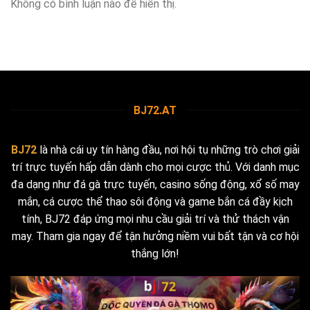
Không có bình luận nào để hiển thị.
BJ72.AT
BJ72
là nhà cái uy tín hàng đầu, nơi hội tụ những trò chơi giải
trí trực tuyến hấp dẫn dành cho mọi cược thủ. Với danh mục
đa dạng như đá gà trực tuyến, casino sống động, xổ số may
mắn, cá cược thể thao sôi động và game bắn cá đầy kịch
tính, BJ72 đáp ứng mọi nhu cầu giải trí và thử thách vận
may. Tham gia ngay để tận hưởng niềm vui bất tận và cơ hội
thắng lớn!