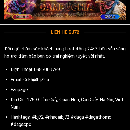
LIÊN HỆ BJ72
Đội ngũ chăm sóc khách hàng hoạt động 24/7 luôn sẵn sàng
hỗ trợ, đảm bảo bạn có trải nghiệm tuyệt vời nhất.
Điện Thoại:
0987000789
Email: Cskh@bj72.at
Fanpage:
Địa Chỉ:
176 Đ. Cầu Giấy, Quan Hoa, Cầu Giấy, Hà Nội, Việt
Nam
Hashtags: #bj72 #nhacaibj72 #daga #dagathomo
#dagacpc