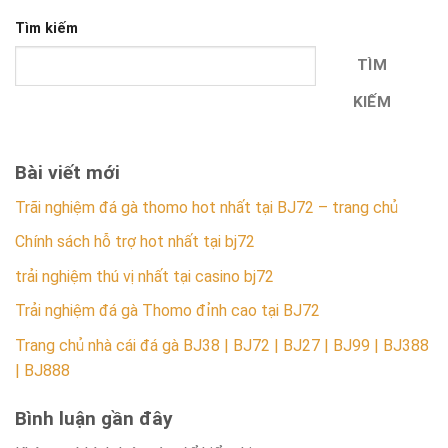
Tìm kiếm
TÌM
KIẾM
Bài viết mới
Trãi nghiệm đá gà thomo hot nhất tại BJ72 – trang chủ
Chính sách hỗ trợ hot nhất tại bj72
trải nghiệm thú vị nhất tại casino bj72
Trải nghiệm đá gà Thomo đỉnh cao tại BJ72
Trang chủ nhà cái đá gà BJ38 | BJ72 | BJ27 | BJ99 | BJ388
| BJ888
Bình luận gần đây