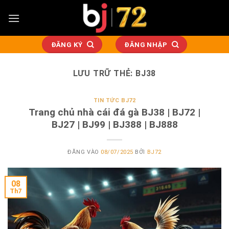
Bỏ
qua
nội
dung
ĐĂNG KÝ
ĐĂNG NHẬP
LƯU TRỮ THẺ:
BJ38
TIN TỨC BJ72
Trang chủ nhà cái đá gà BJ38 | BJ72 |
BJ27 | BJ99 | BJ388 | BJ888
ĐĂNG VÀO
08/07/2025
BỞI
BJ72
08
Th7