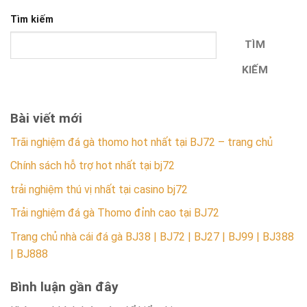
Tìm kiếm
TÌM
KIẾM
Bài viết mới
Trãi nghiệm đá gà thomo hot nhất tại BJ72 – trang chủ
Chính sách hỗ trợ hot nhất tại bj72
trải nghiệm thú vị nhất tại casino bj72
Trải nghiệm đá gà Thomo đỉnh cao tại BJ72
Trang chủ nhà cái đá gà BJ38 | BJ72 | BJ27 | BJ99 | BJ388
| BJ888
Bình luận gần đây