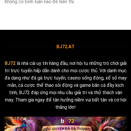
Không có bình luận nào để hiển thị.
BJ72.AT
BJ72
là nhà cái uy tín hàng đầu, nơi hội tụ những trò chơi giải
trí trực tuyến hấp dẫn dành cho mọi cược thủ. Với danh mục
đa dạng như đá gà trực tuyến, casino sống động, xổ số may
mắn, cá cược thể thao sôi động và game bắn cá đầy kịch
tính, BJ72 đáp ứng mọi nhu cầu giải trí và thử thách vận
may. Tham gia ngay để tận hưởng niềm vui bất tận và cơ hội
thắng lớn!