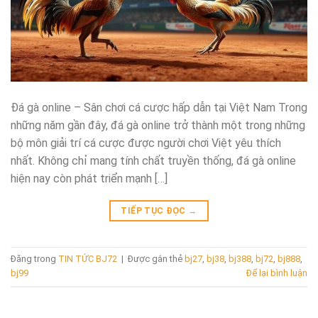
Đá gà online – Sân chơi cá cược hấp dẫn tại Việt Nam Trong
những năm gần đây, đá gà online trở thành một trong những
bộ môn giải trí cá cược được người chơi Việt yêu thích
nhất. Không chỉ mang tính chất truyền thống, đá gà online
hiện nay còn phát triển mạnh […]
TIẾP TỤC ĐỌC
→
Đăng trong
TIN TỨC BJ72
|
Được gắn thẻ
bj27
,
bj38
,
bj388
,
bj72
,
bj888
,
bj99
Để lại bình luận